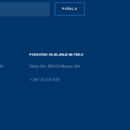
PODRUČNO ODJELJENJE NA TEKIJI
iH
Tekija 14b, 88000 Mostar, BiH
+387 36 576 929