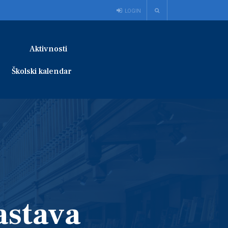
LOGIN
Aktivnosti
Školski kalendar
astava