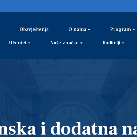
Obavještenja
O nama
Program
Učenici
Naše značke
Roditelji
ska i dodatna n