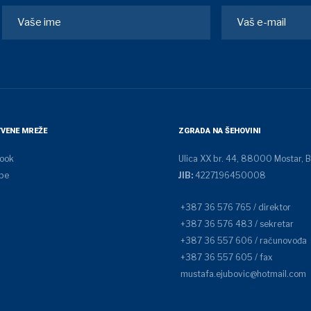
VENE MREŽE
ZGRADA NA ŠEHOVINI
ook
Ulica XX br. 44, 88000 Mostar, B
be
JIB:
4227196450008
+387 36 576 765 / direktor
+387 36 576 483 / sekretar
+387 36 557 606 / računovođa
+387 36 557 605 / fax
mustafa.ejubovic@hotmail.com