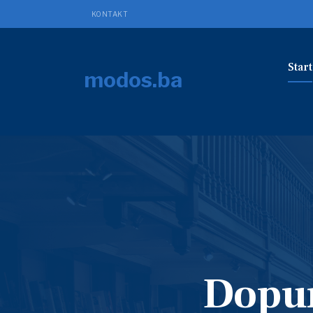
KONTAKT
Start
modos.ba
Dopun