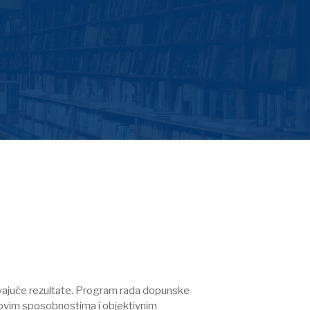
javajuće rezultate. Program rada dopunske
ihovim sposobnostima i objektivnim