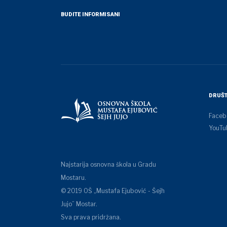
BUDITE INFORMISANI
DRUŠT
Faceb
YouTu
Najstarija osnovna škola u Gradu
Mostaru.
© 2019 OŠ „Mustafa Ejubović - Šejh
Jujo” Mostar.
Sva prava pridržana.