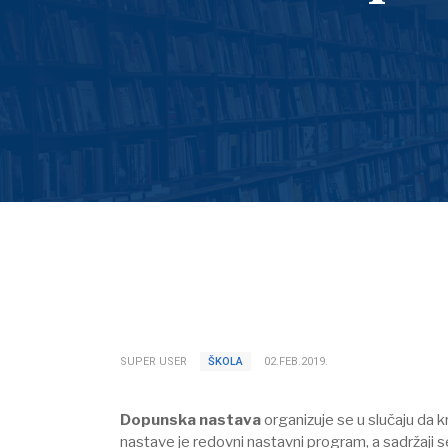
SUPER USER
ŠKOLA
02.FEB.2019.
Dopunska nastava
organizuje se u slučaju da 
nastave je redovni nastavni program, a sadržaji 