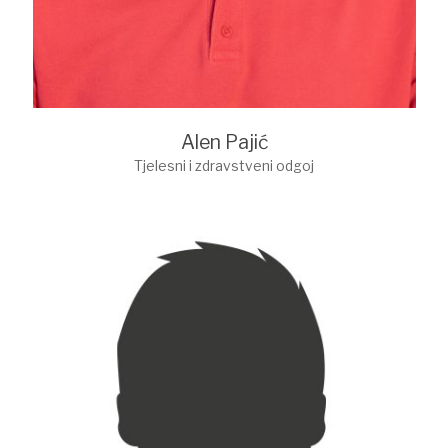
Alen Pajić
Tjelesni i zdravstveni odgoj