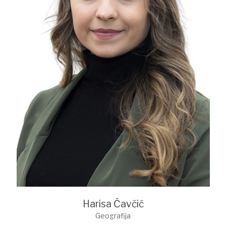
Harisa Čavčić
Geografija