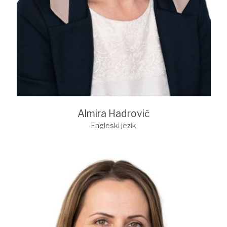
Almira Hadrović
Engleski jezik