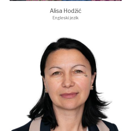
Alisa Hodžić
Engleski jezik