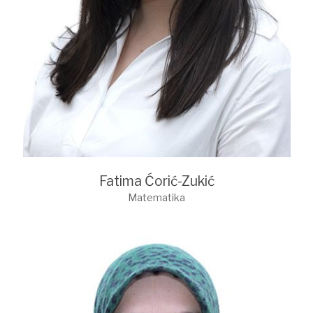
Fatima Ćorić-Zukić
Matematika