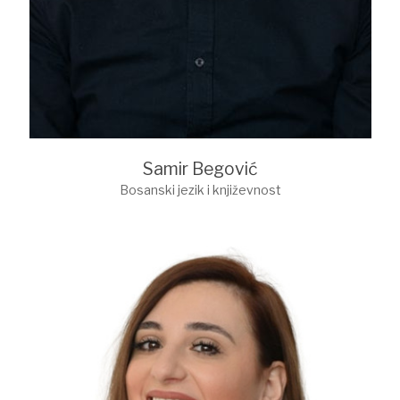
Samir Begović
Bosanski jezik i književnost