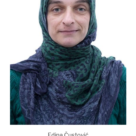
Edina Čustović