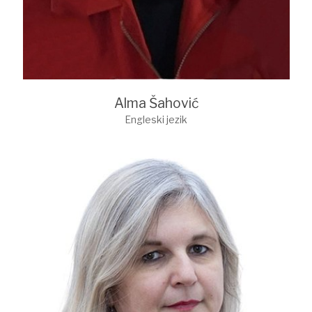
Alma Šahović
Engleski jezik