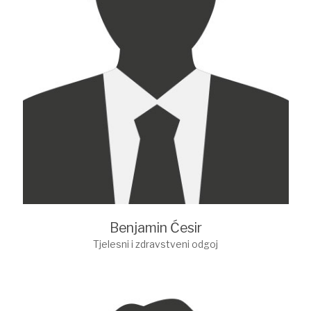
Benjamin Ćesir
Tjelesni i zdravstveni odgoj