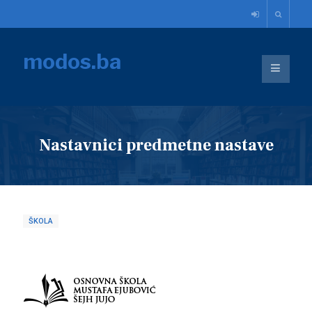
modos.ba
Nastavnici predmetne nastave
ŠKOLA