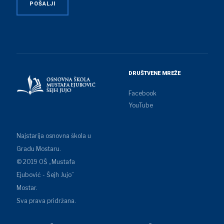
DRUŠTVENE MREŽE
Facebook
YouTube
Najstarija osnovna škola u
Gradu Mostaru.
© 2019 OŠ „Mustafa
Ejubović - Šejh Jujo”
Mostar.
Sva prava pridržana.