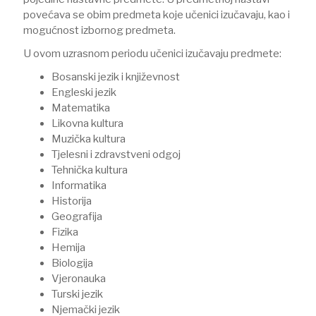
povećava se obim predmeta koje učenici izučavaju, kao i
mogućnost izbornog predmeta.
U ovom uzrasnom periodu učenici izučavaju predmete:
Bosanski jezik i književnost
Engleski jezik
Matematika
Likovna kultura
Muzička kultura
Tjelesni i zdravstveni odgoj
Tehnička kultura
Informatika
Historija
Geografija
Fizika
Hemija
Biologija
Vjeronauka
Turski jezik
Njemački jezik