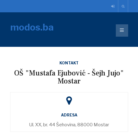
modos.ba
KONTAKT
OŠ "Mustafa Ejubović - Šejh Jujo"
Mostar
ADRESA
Ul. XX, br. 44 Šehovina, 88000 Mostar