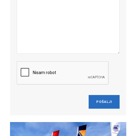
POŠALJI