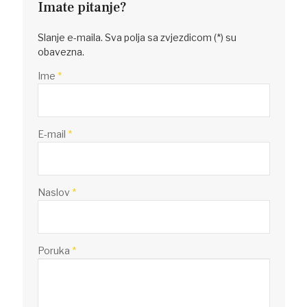
Imate pitanje?
Slanje e-maila. Sva polja sa zvjezdicom (*) su
obavezna.
Ime
*
E-mail
*
Naslov
*
Poruka
*