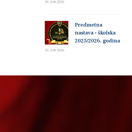
24.JUN.2026.
Predmetna
nastava - školska
2025/2026. godina
23.JUN.2026.