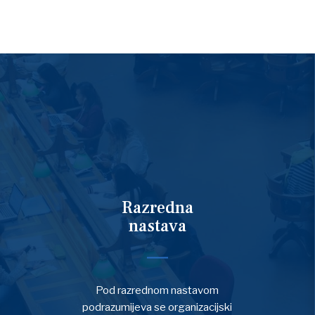
Razredna
nastava
Pod razrednom nastavom
podrazumijeva se organizacijski