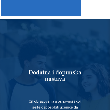
Dodatna i dopunska
nastava
Cilj obrazovanja u osnovnoj školi
jeste osposobiti učenike da