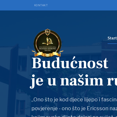
KONTAKT
Start
Budućnost
je u našim 
„Ono što je kod djece lijepo i fascin
povjerenje - ono što je Ericsson n