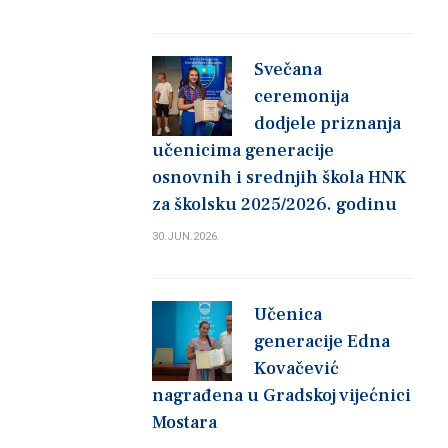
Svečana
ceremonija
dodjele priznanja
učenicima generacije
osnovnih i srednjih škola HNK
za školsku 2025/2026. godinu
30.JUN.2026.
Učenica
generacije Edna
Kovačević
nagrađena u Gradskoj vijećnici
Mostara