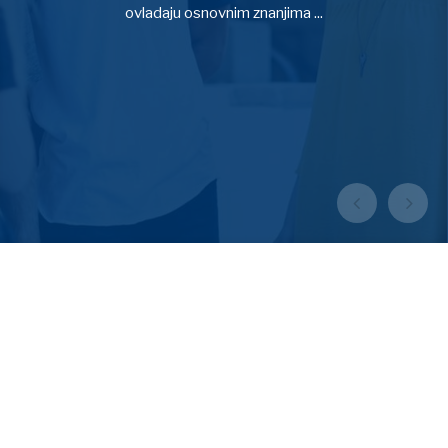
ovladaju osnovnim znanjima ...
OPŠIRNIJE