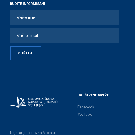
BUDITE INFORMISANI
DRUŠTVENE MREŽE
Facebook
YouTube
Najstarija osnovna škola u