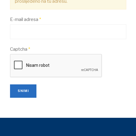
proslijeđeno na tu adresu.
E-mail adresa
*
Captcha
*
SNIMI