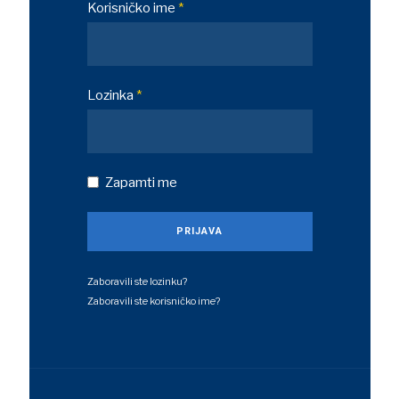
Korisničko ime
*
Lozinka
*
Zapamti me
PRIJAVA
Zaboravili ste lozinku?
Zaboravili ste korisničko ime?