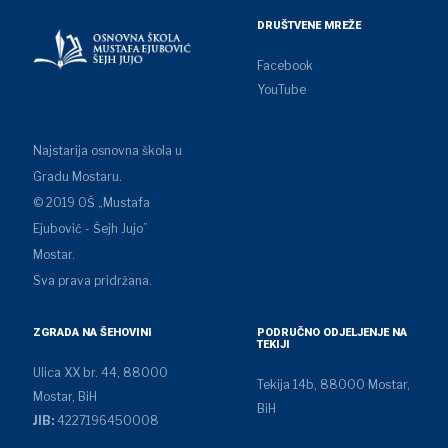
DRUŠTVENE MREŽE
Facebook
YouTube
Najstarija osnovna škola u
Gradu Mostaru.
© 2019 OŠ „Mustafa
Ejubović - Šejh Jujo”
Mostar.
Sva prava pridržana.
ZGRADA NA ŠEHOVINI
PODRUČNO ODJELJENJE NA
TEKIJI
Ulica XX br. 44, 88000
Tekija 14b, 88000 Mostar,
Mostar, BiH
BiH
JIB:
4227196450008