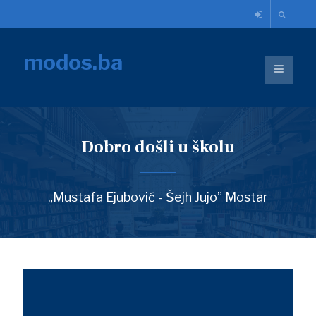
modos.ba
Dobro došli u školu
„Mustafa Ejubović - Šejh Jujo” Mostar