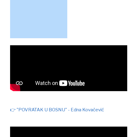
👉
"POVRATAK U BOSNU" - Edna Kovačević