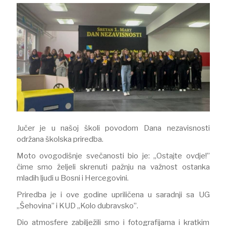
Jučer je u našoj školi povodom Dana nezavisnosti
održana školska priredba.
Moto ovogodišnje svečanosti bio je: „Ostajte ovdje!”
čime smo željeli skrenuti pažnju na važnost ostanka
mladih ljudi u Bosni i Hercegovini.
Priredba je i ove godine upriličena u saradnji sa UG
„Šehovina” i KUD „Kolo dubravsko”.
Dio atmosfere zabilježili smo i fotografijama i kratkim