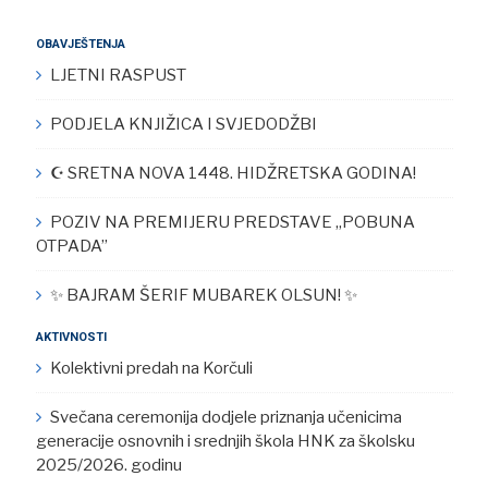
OBAVJEŠTENJA
LJETNI RASPUST
PODJELA KNJIŽICA I SVJEDODŽBI
☪︎ SRETNA NOVA 1448. HIDŽRETSKA GODINA!
POZIV NA PREMIJERU PREDSTAVE „POBUNA
OTPADA”
✨ BAJRAM ŠERIF MUBAREK OLSUN! ✨
AKTIVNOSTI
Kolektivni predah na Korčuli
Svečana ceremonija dodjele priznanja učenicima
generacije osnovnih i srednjih škola HNK za školsku
2025/2026. godinu