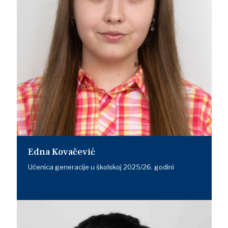
Edna Kovačević
Učenica generacije u školskoj 2025/26. godini