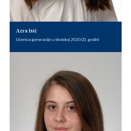
Azra Isić
Učenica generacije u školskoj 2020/21. godini