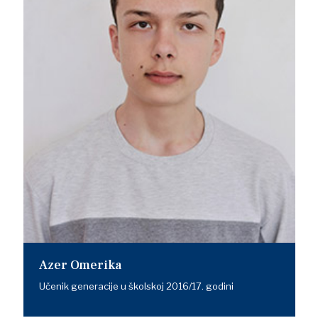
Azer Omerika
Učenik generacije u školskoj 2016/17. godini