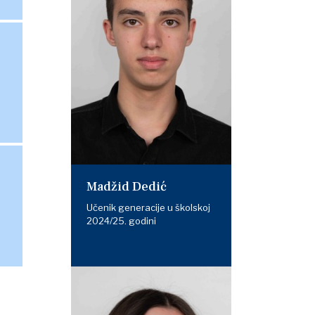
Madžid Dedić
Učenik generacije u školskoj
2024/25. godini