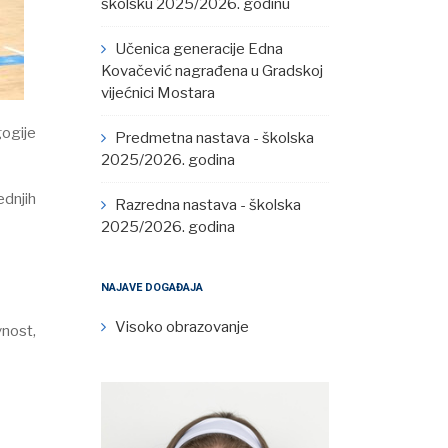
školsku 2025/2026. godinu
Učenica generacije Edna
Kovačević nagrađena u Gradskoj
vijećnici Mostara
gogije
Predmetna nastava - školska
2025/2026. godina
ednjih
Razredna nastava - školska
2025/2026. godina
NAJAVE DOGAĐAJA
Visoko obrazovanje
vnost,