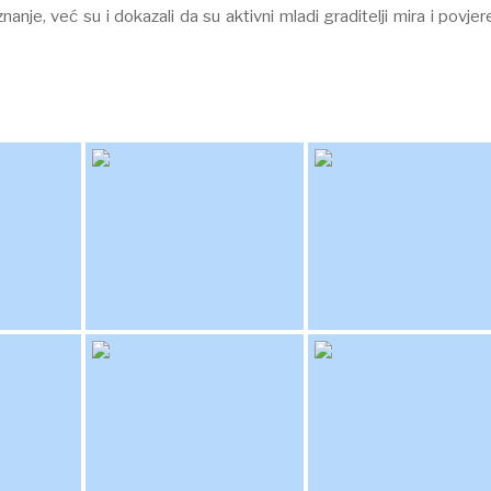
anje, već su i dokazali da su aktivni mladi graditelji mira i povjer