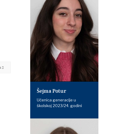
A
Šejma Potur
Učenica generacije u
školskoj 2023/24. godini