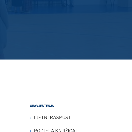
OBAVJEŠTENJA
LJETNI RASPUST
PODJELA KNJIŽICA I