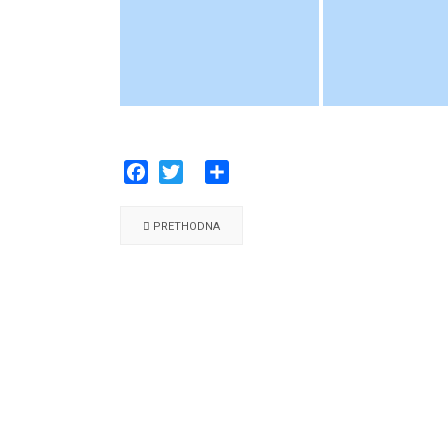
Facebook
Twitter
Share
PRETHODNA