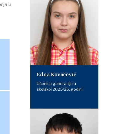
enja u
Edna Kovačević
Učenica generacije u
školskoj 2025/26. godini