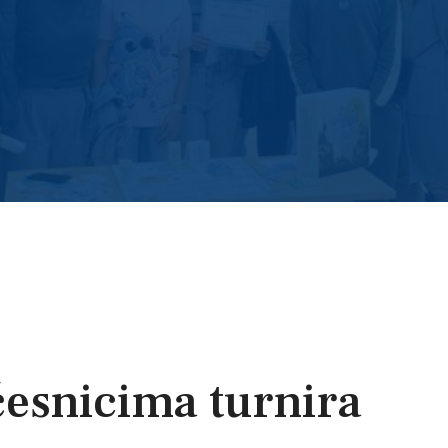
česnicima turnira