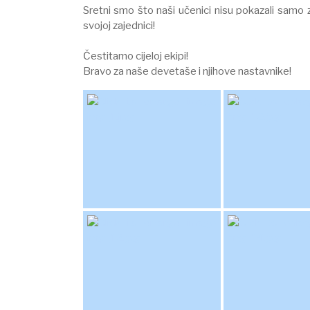
Sretni smo što naši učenici nisu pokazali samo zn
svojoj zajednici!
Čestitamo cijeloj ekipi!
Bravo za naše devetaše i njihove nastavnike!