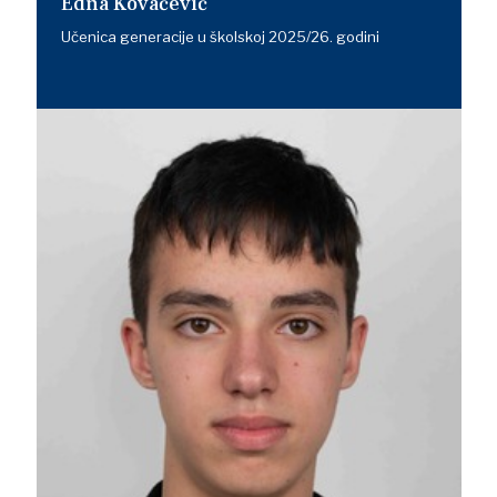
Edna Kovačević
Učenica generacije u školskoj 2025/26. godini