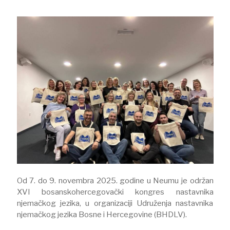
Od 7. do 9. novembra 2025. godine u Neumu je održan
XVI bosanskohercegovački kongres nastavnika
njemačkog jezika, u organizaciji Udruženja nastavnika
njemačkog jezika Bosne i Hercegovine (BHDLV).