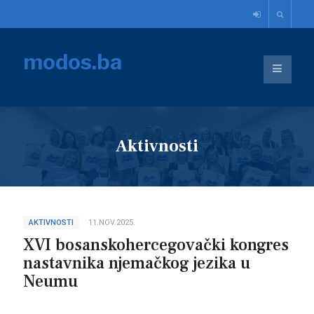
modos.ba
Aktivnosti
AKTIVNOSTI
11.NOV.2025.
XVI bosanskohercegovački kongres
nastavnika njemačkog jezika u
Neumu