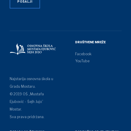
DRUŠTVENE MREŽE
Facebook
YouTube
Najstarija osnovna škola u
Gradu Mostaru.
© 2019 OŠ „Mustafa
Ejubović - Šejh Jujo”
Mostar.
Sva prava pridržana.