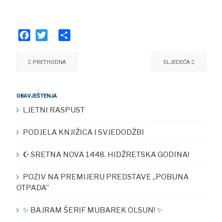
Facebook
Twitter
Share
PRETHODNA
SLJEDEĆA
OBAVJEŠTENJA
LJETNI RASPUST
PODJELA KNJIŽICA I SVJEDODŽBI
☪︎ SRETNA NOVA 1448. HIDŽRETSKA GODINA!
POZIV NA PREMIJERU PREDSTAVE „POBUNA
OTPADA”
✨ BAJRAM ŠERIF MUBAREK OLSUN! ✨