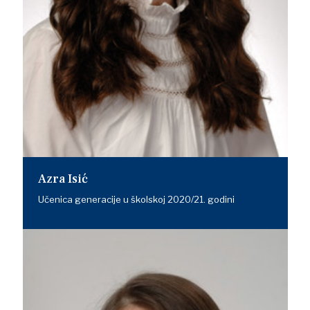
Azra Isić
Učenica generacije u školskoj 2020/21. godini