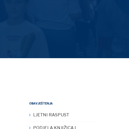
OBAVJEŠTENJA
LJETNI RASPUST
PODJELA KNJIŽICA I