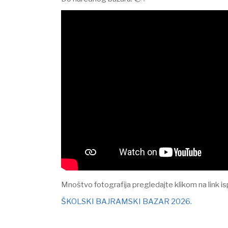
Mnoštvo fotografija pregledajte klikom na link is
ŠKOLSKI BAJRAMSKI BAZAR 2026.