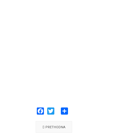
Facebook
Twitter
Share
PRETHODNA