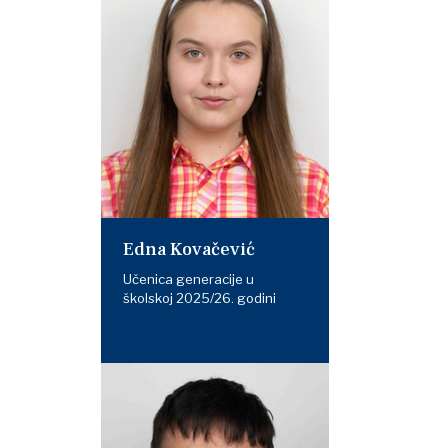
Edna Kovačević
Učenica generacije u
školskoj 2025/26. godini