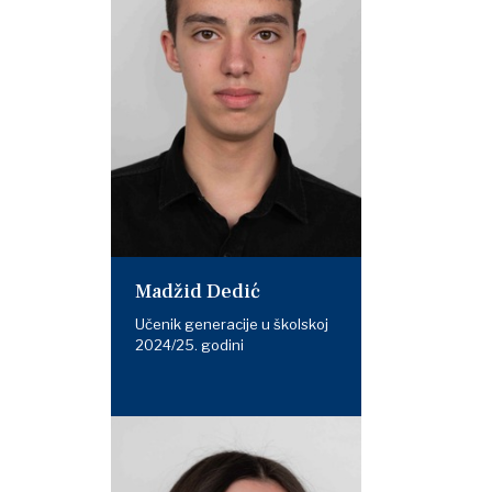
Madžid Dedić
Učenik generacije u školskoj
2024/25. godini