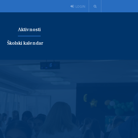
LOGIN
Aktivnosti
Školski kalendar