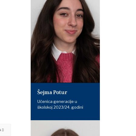
Šejma Potur
Učenica generacije u
školskoj 2023/24. godini
A