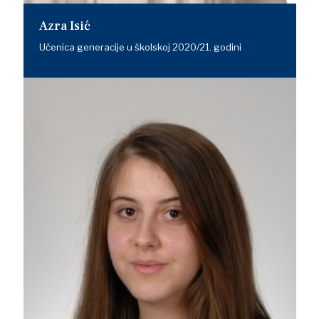
Azra Isić
Učenica generacije u školskoj 2020/21. godini