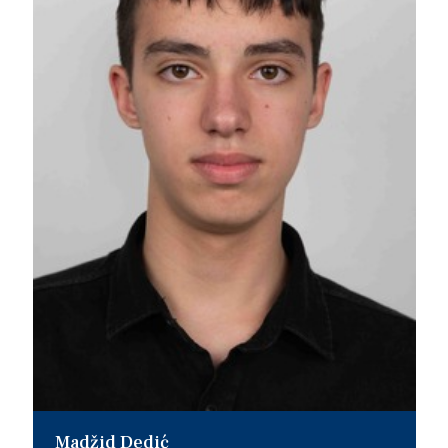
Madžid Dedić