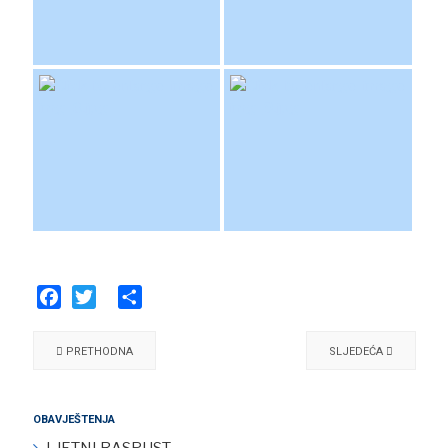
Facebook
Twitter
Share
PRETHODNA
SLJEDEĆA
OBAVJEŠTENJA
LJETNI RASPUST