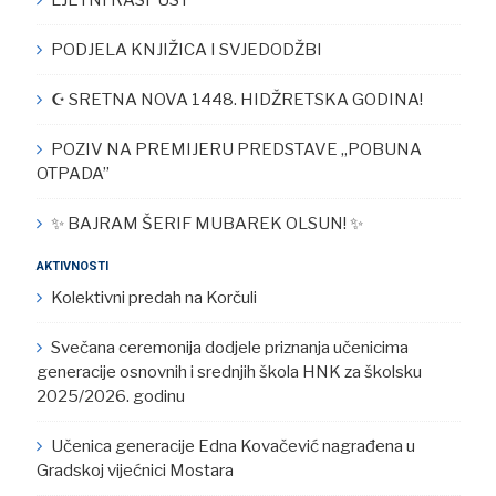
PODJELA KNJIŽICA I SVJEDODŽBI
☪︎ SRETNA NOVA 1448. HIDŽRETSKA GODINA!
POZIV NA PREMIJERU PREDSTAVE „POBUNA
OTPADA”
✨ BAJRAM ŠERIF MUBAREK OLSUN! ✨
AKTIVNOSTI
Kolektivni predah na Korčuli
Svečana ceremonija dodjele priznanja učenicima
generacije osnovnih i srednjih škola HNK za školsku
2025/2026. godinu
Učenica generacije Edna Kovačević nagrađena u
Gradskoj vijećnici Mostara