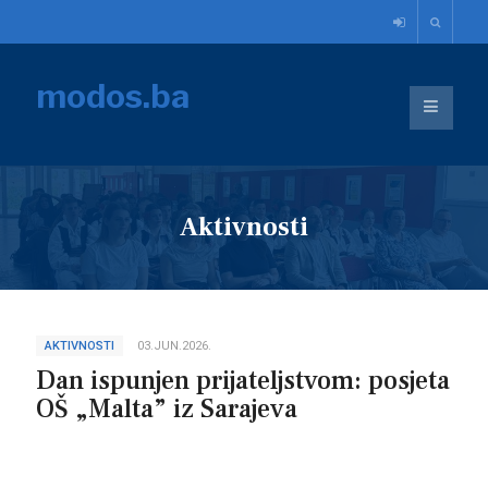
modos.ba
Aktivnosti
AKTIVNOSTI
03.JUN.2026.
Dan ispunjen prijateljstvom: posjeta
OŠ „Malta” iz Sarajeva