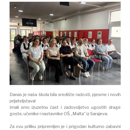
Danas je naša škola bila središte radosti, pjesme i novih
prijateljstava!
Imali smo izuzetnu čast i zadovoljstvo ugostiti drage
goste, učenike i nastavnike OŠ „Malta” iz Sarajeva.⠀
Za ovu priliku pripremljen je i prigodan kulturno-zabavni