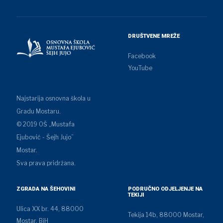
DRUŠTVENE MREŽE
Facebook
YouTube
Najstarija osnovna škola u
Gradu Mostaru.
© 2019 OŠ „Mustafa
Ejubović - Šejh Jujo”
Mostar.
Sva prava pridržana.
ZGRADA NA ŠEHOVINI
PODRUČNO ODJELJENJE NA
TEKIJI
Ulica XX br. 44, 88000
Tekija 14b, 88000 Mostar,
Mostar, BiH