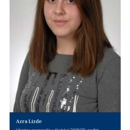
Azra Lizde
Učenica generacije u školskoj 2019/20. godini