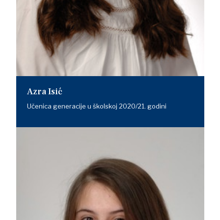
Azra Isić
Učenica generacije u školskoj 2020/21. godini