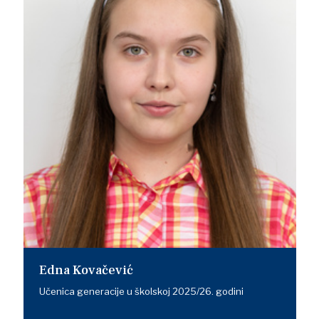
Edna Kovačević
Učenica generacije u školskoj 2025/26. godini