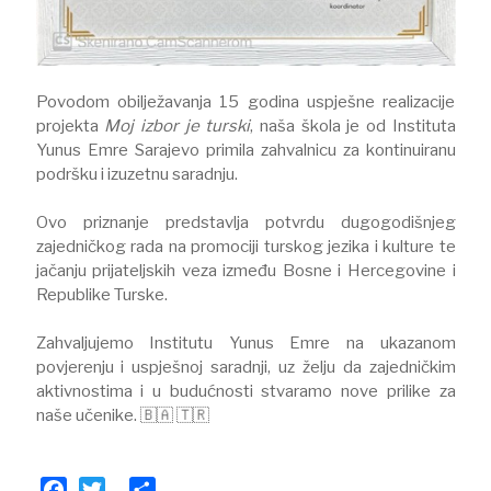
Povodom obilježavanja 15 godina uspješne realizacije
projekta
Moj izbor je turski
, naša škola je od Instituta
Yunus Emre Sarajevo primila zahvalnicu za kontinuiranu
podršku i izuzetnu saradnju.
Ovo priznanje predstavlja potvrdu dugogodišnjeg
zajedničkog rada na promociji turskog jezika i kulture te
jačanju prijateljskih veza između Bosne i Hercegovine i
Republike Turske.
Zahvaljujemo Institutu Yunus Emre na ukazanom
povjerenju i uspješnoj saradnji, uz želju da zajedničkim
aktivnostima i u budućnosti stvaramo nove prilike za
naše učenike. 🇧🇦 🇹🇷