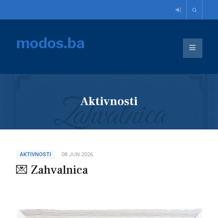
modos.ba
Aktivnosti
AKTIVNOSTI
08.JUN.2026.
💌 Zahvalnica