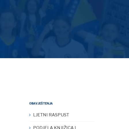
OBAVJEŠTENJA
LJETNI RASPUST
PODJELA KNJIŽICA I