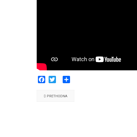
Facebook
Twitter
Share
PRETHODNA