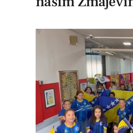
našim Zmajevi