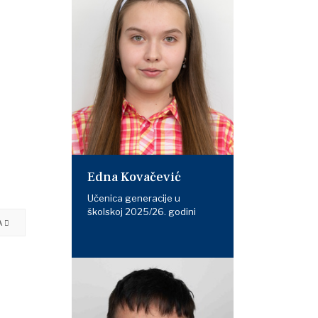
Edna Kovačević
Učenica generacije u
školskoj 2025/26. godini
A