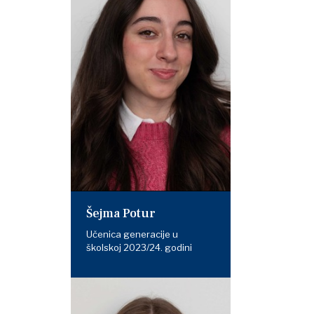
Šejma Potur
Učenica generacije u
školskoj 2023/24. godini