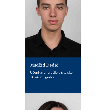
Madžid Dedić
Učenik generacije u školskoj
2024/25. godini