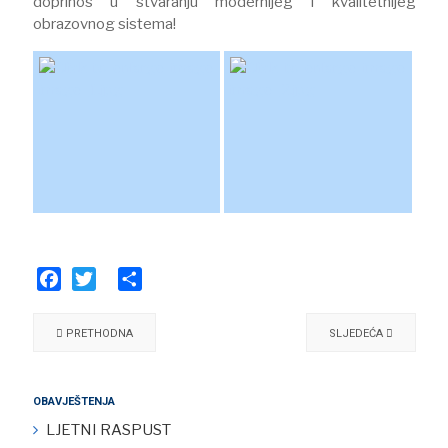
doprinos u stvaranju modernijeg i kvalitetnijeg
obrazovnog sistema!
Facebook
Twitter
Share
PRETHODNA
SLJEDEĆA
OBAVJEŠTENJA
LJETNI RASPUST