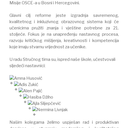
Misije OSCE-a u Bosni i Hercegovini.
Glavni cilj reforme jeste izgradnja savremenog,
kvalitetnog i inkluzivnog obrazovnog sistema koji će
učenicima pružiti znanja i vještine potrebne za 21.
stoljeće. Fokus je na unapređenju nastavnog procesa,
razvoju kritičkog mišljenja, kreativnosti i kompetencija
koje imaju stvarnu vrijednost za učenike.
U radu Stručnog tima su, ispred naše škole, učestvovali
sljedeći nastavnici:
Amna Husović
Adis Zukić
Alen Pajić
Hasiba Džiho
Ajla Slijepčević
Nermina Livnjak
Našim kolegama želimo uspješan rad i produktivan