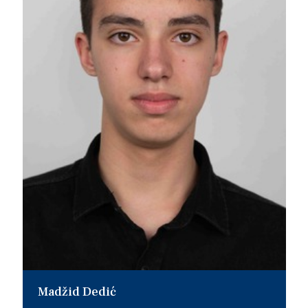
Madžid Dedić