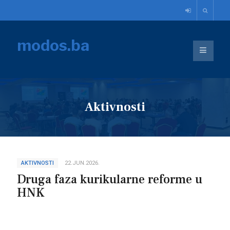
modos.ba
Aktivnosti
AKTIVNOSTI
22.JUN.2026.
Druga faza kurikularne reforme u
HNK