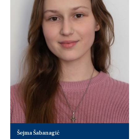
Šejma Šabanagić