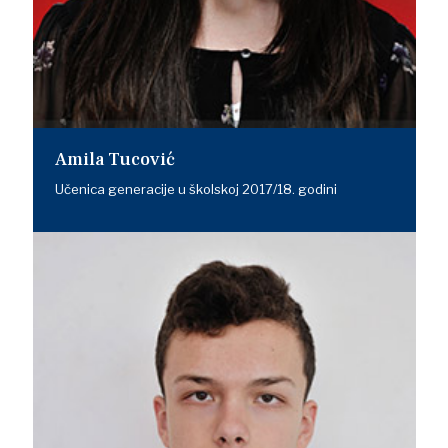
Amila Tucović
Učenica generacije u školskoj 2017/18. godini