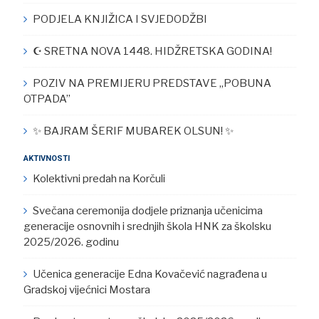
PODJELA KNJIŽICA I SVJEDODŽBI
☪︎ SRETNA NOVA 1448. HIDŽRETSKA GODINA!
POZIV NA PREMIJERU PREDSTAVE „POBUNA
OTPADA”
✨ BAJRAM ŠERIF MUBAREK OLSUN! ✨
AKTIVNOSTI
Kolektivni predah na Korčuli
Svečana ceremonija dodjele priznanja učenicima
generacije osnovnih i srednjih škola HNK za školsku
2025/2026. godinu
Učenica generacije Edna Kovačević nagrađena u
Gradskoj vijećnici Mostara