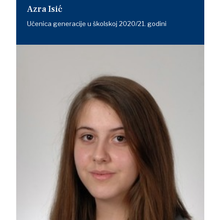
Azra Isić
Učenica generacije u školskoj 2020/21. godini