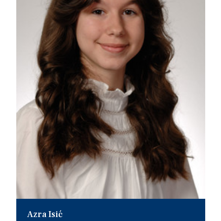
Azra Isić