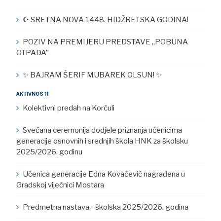
☪︎ SRETNA NOVA 1448. HIDŽRETSKA GODINA!
POZIV NA PREMIJERU PREDSTAVE „POBUNA
OTPADA”
✨ BAJRAM ŠERIF MUBAREK OLSUN! ✨
AKTIVNOSTI
Kolektivni predah na Korčuli
Svečana ceremonija dodjele priznanja učenicima
generacije osnovnih i srednjih škola HNK za školsku
2025/2026. godinu
Učenica generacije Edna Kovačević nagrađena u
Gradskoj vijećnici Mostara
Predmetna nastava - školska 2025/2026. godina