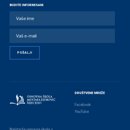
BUDITE INFORMISANI
DRUŠTVENE MREŽE
Facebook
YouTube
Najstarija osnovna škola u