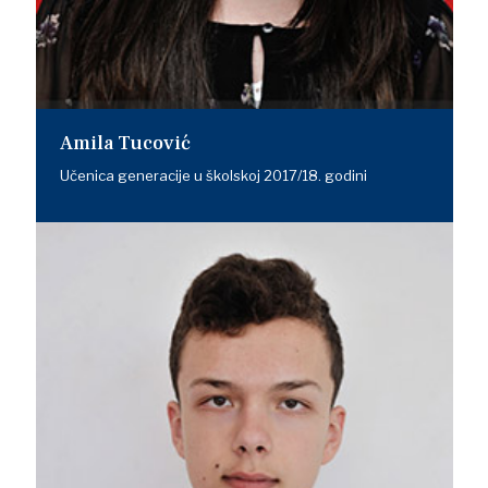
Amila Tucović
Učenica generacije u školskoj 2017/18. godini