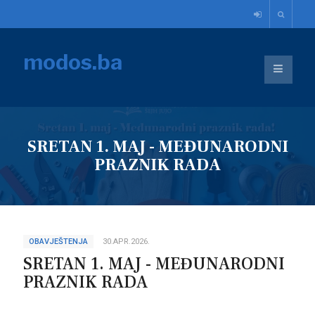
modos.ba
SRETAN 1. MAJ - MEĐUNARODNI
PRAZNIK RADA
OBAVJEŠTENJA
30.APR.2026.
SRETAN 1. MAJ - MEĐUNARODNI
PRAZNIK RADA