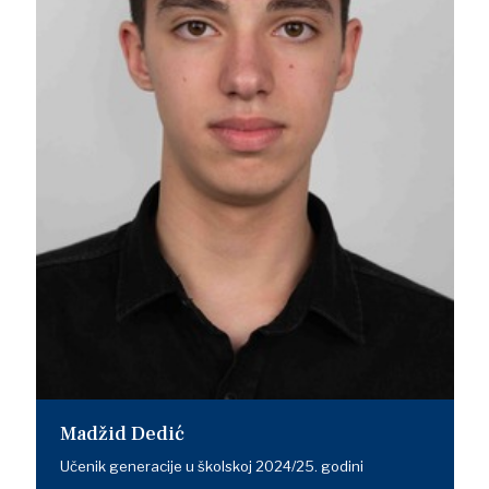
Madžid Dedić
Učenik generacije u školskoj 2024/25. godini