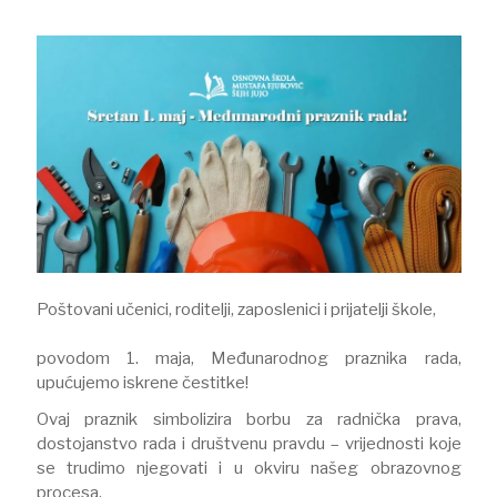
Poštovani učenici, roditelji, zaposlenici i prijatelji škole,
​povodom 1. maja, Međunarodnog praznika rada,
upućujemo iskrene čestitke!
Ovaj praznik simbolizira borbu za radnička prava,
dostojanstvo rada i društvenu pravdu – vrijednosti koje
se trudimo njegovati i u okviru našeg obrazovnog
procesa.