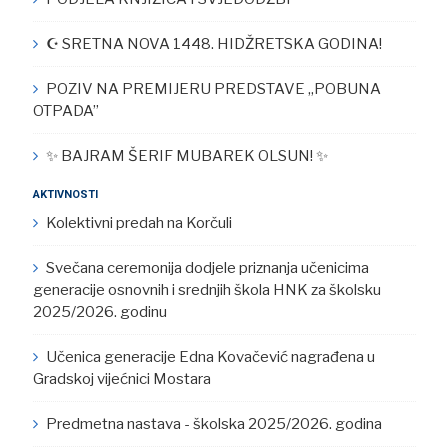
☪︎ SRETNA NOVA 1448. HIDŽRETSKA GODINA!
POZIV NA PREMIJERU PREDSTAVE „POBUNA
OTPADA”
✨ BAJRAM ŠERIF MUBAREK OLSUN! ✨
AKTIVNOSTI
Kolektivni predah na Korčuli
Svečana ceremonija dodjele priznanja učenicima
generacije osnovnih i srednjih škola HNK za školsku
2025/2026. godinu
Učenica generacije Edna Kovačević nagrađena u
Gradskoj vijećnici Mostara
Predmetna nastava - školska 2025/2026. godina