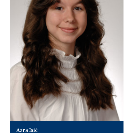
Azra Isić