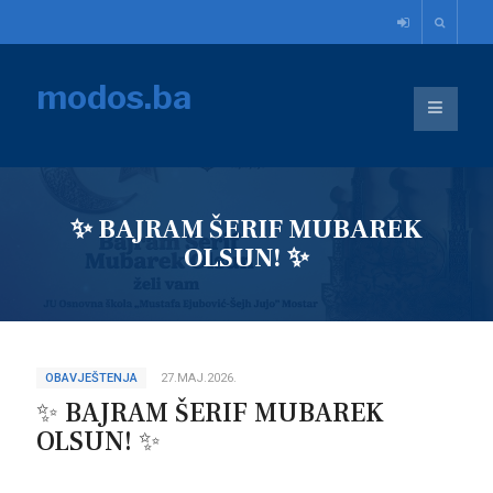
modos.ba
✨ BAJRAM ŠERIF MUBAREK
OLSUN! ✨
OBAVJEŠTENJA
27.MAJ.2026.
✨ BAJRAM ŠERIF MUBAREK
OLSUN! ✨