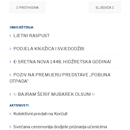
PRETHODNA
SLJEDEĆA
OBAVJEŠTENJA
LJETNI RASPUST
PODJELA KNJIŽICA I SVJEDODŽBI
☪︎ SRETNA NOVA 1448. HIDŽRETSKA GODINA!
POZIV NA PREMIJERU PREDSTAVE „POBUNA
OTPADA”
✨ BAJRAM ŠERIF MUBAREK OLSUN! ✨
AKTIVNOSTI
Kolektivni predah na Korčuli
Svečana ceremonija dodjele priznanja učenicima