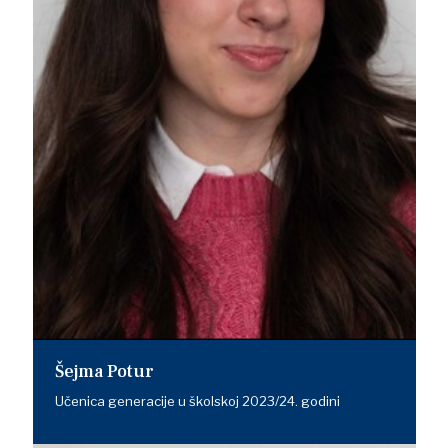
Šejma Potur
Učenica generacije u školskoj 2023/24. godini