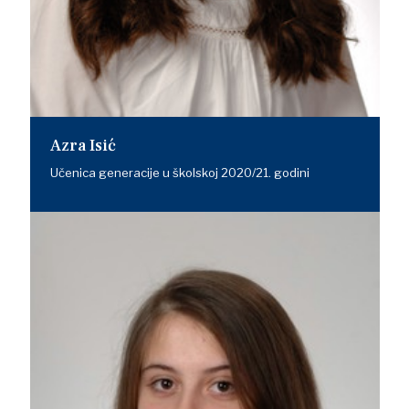
Azra Isić
Učenica generacije u školskoj 2020/21. godini