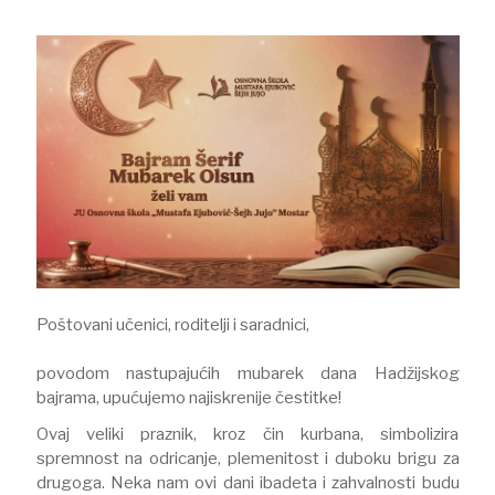
Poštovani učenici, roditelji i saradnici,
​povodom nastupajućih mubarek dana Hadžijskog
bajrama, upućujemo najiskrenije čestitke!
​Ovaj veliki praznik, kroz čin kurbana, simbolizira
spremnost na odricanje, plemenitost i duboku brigu za
drugoga. Neka nam ovi dani ibadeta i zahvalnosti budu