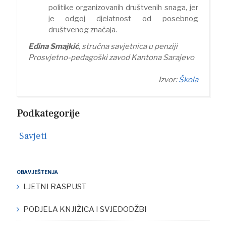
politike organizovanih društvenih snaga, jer
je odgoj djelatnost od posebnog
društvenog značaja.
Edina Smajkić
, stručna savjetnica u penziji
Prosvjetno-pedagoški zavod Kantona Sarajevo
Izvor:
Škola
Podkategorije
Savjeti
OBAVJEŠTENJA
LJETNI RASPUST
PODJELA KNJIŽICA I SVJEDODŽBI