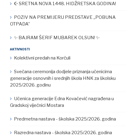
☪︎ SRETNA NOVA 1448. HIDŽRETSKA GODINA!
POZIV NA PREMIJERU PREDSTAVE „POBUNA
OTPADA”
✨ BAJRAM ŠERIF MUBAREK OLSUN! ✨
AKTIVNOSTI
Kolektivni predah na Korčuli
Svečana ceremonija dodjele priznanja učenicima
generacije osnovnih i srednjih škola HNK za školsku
2025/2026. godinu
Učenica generacije Edna Kovačević nagrađena u
Gradskoj vijećnici Mostara
Predmetna nastava - školska 2025/2026. godina
Razredna nastava - školska 2025/2026. godina