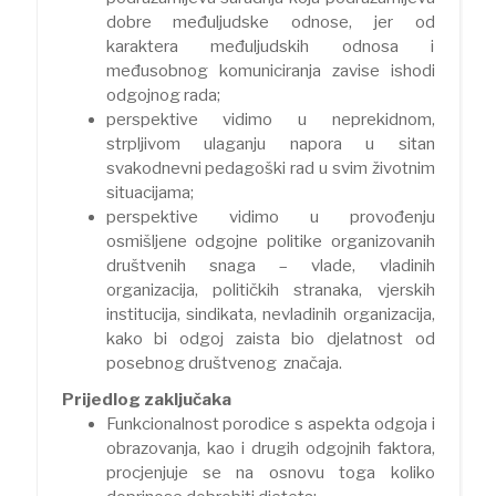
dobre međuljudske odnose, jer od
karaktera međuljudskih odnosa i
međusobnog komuniciranja zavise ishodi
odgojnog rada;
perspektive vidimo u neprekidnom,
strpljivom ulaganju napora u sitan
svakodnevni pedagoški rad u svim životnim
situacijama;
perspektive vidimo u provođenju
osmišljene odgojne politike organizovanih
društvenih snaga – vlade, vladinih
organizacija, političkih stranaka, vjerskih
institucija, sindikata, nevladinih organizacija,
kako bi odgoj zaista bio djelatnost od
posebnog društvenog značaja.
Prijedlog zaključaka
Funkcionalnost porodice s aspekta odgoja i
obrazovanja, kao i drugih odgojnih faktora,
procjenjuje se na osnovu toga koliko