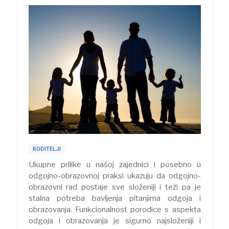
RODITELJI
Ukupne prilike u našoj zajednici i posebno u
odgojno-obrazovnoj praksi ukazuju da odgojno-
obrazovni rad postaje sve složeniji i teži pa je
stalna potreba bavljenja pitanjima odgoja i
obrazovanja. Funkcionalnost porodice s aspekta
odgoja i obrazovanja je sigurno najsloženiji i