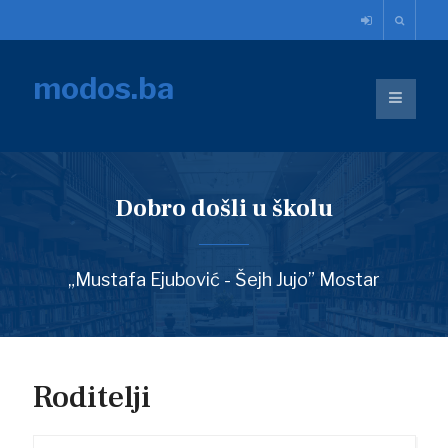
modos.ba
Dobro došli u školu
„Mustafa Ejubović - Šejh Jujo” Mostar
Roditelji