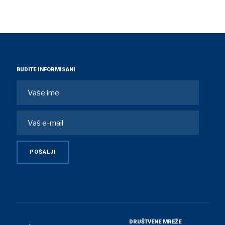
BUDITE INFORMISANI
DRUŠTVENE MREŽE