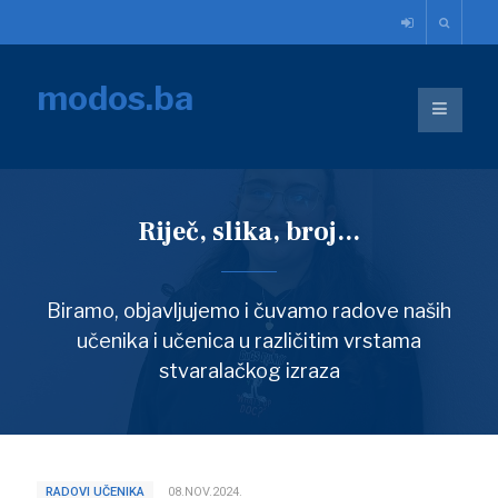
modos.ba
Riječ, slika, broj...
Biramo, objavljujemo i čuvamo radove naših
učenika i učenica u različitim vrstama
stvaralačkog izraza
RADOVI UČENIKA
08.NOV.2024.