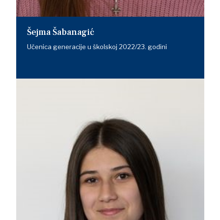
Šejma Šabanagić
Učenica generacije u školskoj 2022/23. godini