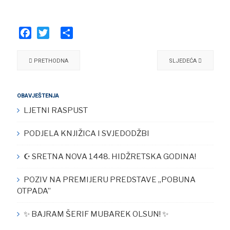
Facebook
Twitter
Share
PRETHODNA
SLJEDEĆA
OBAVJEŠTENJA
LJETNI RASPUST
PODJELA KNJIŽICA I SVJEDODŽBI
☪︎ SRETNA NOVA 1448. HIDŽRETSKA GODINA!
POZIV NA PREMIJERU PREDSTAVE „POBUNA
OTPADA”
✨ BAJRAM ŠERIF MUBAREK OLSUN! ✨