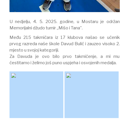
U nedjelju, 4. 5. 2025. godine, u Mostaru je održan
Memorijalni džudo turnir „Mišo i Tana”.
Među 215 takmičara iz 17 klubova našao se učenik
prvog razreda naše škole Davud Bulić i zauzeo visoko 2.
mjesto u svojoj kategoriji.
Za Davuda je ovo bilo prvo takmičenje, a mi mu
čestitamo i želimo još puno uspjeha i osvojenih medalja.