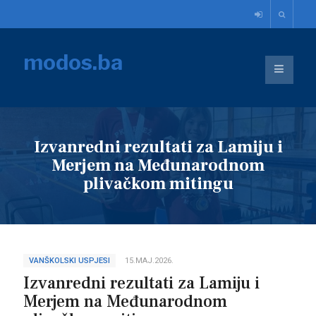
modos.ba
Izvanredni rezultati za Lamiju i
Merjem na Međunarodnom
plivačkom mitingu
VANŠKOLSKI USPJESI
15.MAJ.2026.
Izvanredni rezultati za Lamiju i
Merjem na Međunarodnom