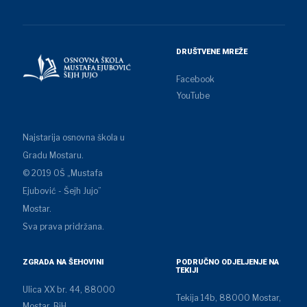
DRUŠTVENE MREŽE
Facebook
YouTube
Najstarija osnovna škola u
Gradu Mostaru.
© 2019 OŠ „Mustafa
Ejubović - Šejh Jujo”
Mostar.
Sva prava pridržana.
ZGRADA NA ŠEHOVINI
PODRUČNO ODJELJENJE NA
TEKIJI
Ulica XX br. 44, 88000
Tekija 14b, 88000 Mostar,
Mostar, BiH