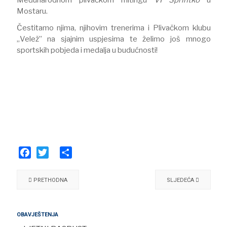
Mostaru.
Čestitamo njima, njihovim trenerima i Plivačkom klubu
„Velež” na sjajnim uspjesima te želimo još mnogo
sportskih pobjeda i medalja u budućnosti!
Facebook
Twitter
Share
PRETHODNA
SLJEDEĆA
OBAVJEŠTENJA