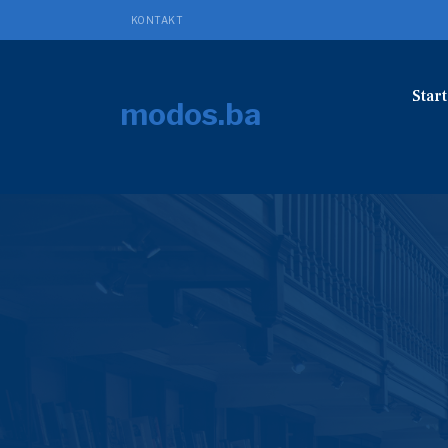
KONTAKT
Start
modos.ba