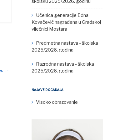
školsku 2025/2026. godinu
Učenica generacije Edna
Kovačević nagrađena u Gradskoj
vijećnici Mostara
Predmetna nastava - školska
2025/2026. godina
Razredna nastava - školska
2025/2026. godina
NIJE...
NAJAVE DOGAĐAJA
Visoko obrazovanje