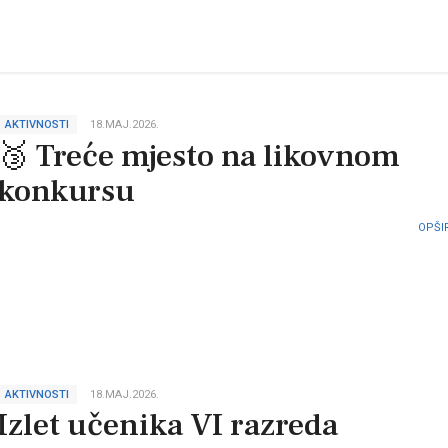
AKTIVNOSTI
18.MAJ.2026.
🥉 Treće mjesto na likovnom
konkursu
OPŠIR
AKTIVNOSTI
18.MAJ.2026.
Izlet učenika VI razreda