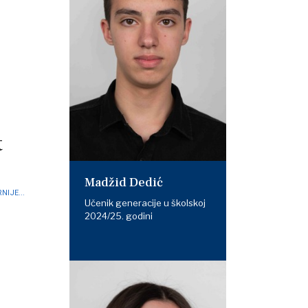
t
Madžid Dedić
NIJE...
Učenik generacije u školskoj
2024/25. godini