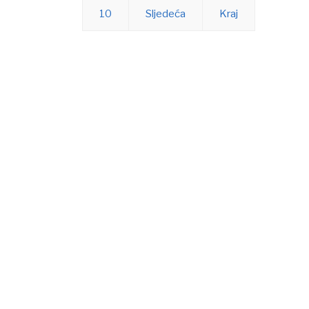
10
Sljedeća
Kraj