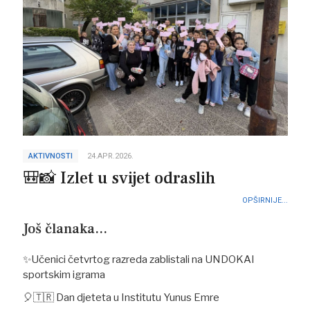
AKTIVNOSTI
24.APR.2026.
🎒📸 Izlet u svijet odraslih
OPŠIRNIJE...
Još članaka...
✨Učenici četvrtog razreda zablistali na UNDOKAI
sportskim igrama
🎈🇹🇷 Dan djeteta u Institutu Yunus Emre