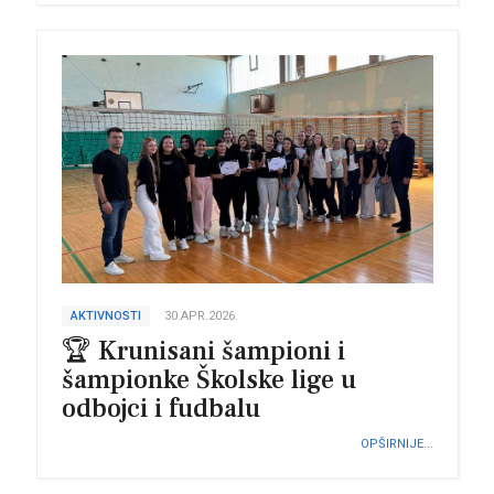
AKTIVNOSTI
30.APR.2026.
🏆 Krunisani šampioni i
šampionke Školske lige u
odbojci i fudbalu
OPŠIRNIJE...