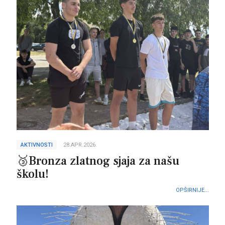
AKTIVNOSTI
28.APR.2026.
🥉Bronza zlatnog sjaja za našu
školu! ⠀ ⠀
OPŠIRNIJE...