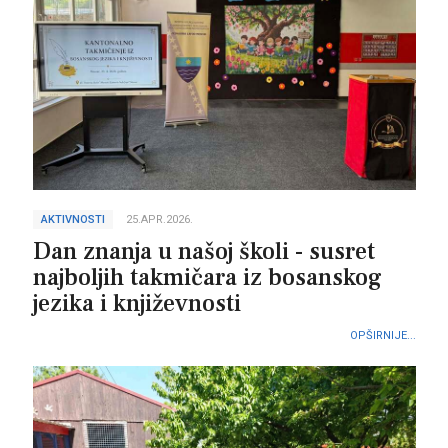
AKTIVNOSTI
25.APR.2026.
Dan znanja u našoj školi - susret
najboljih takmičara iz bosanskog
jezika i književnosti
OPŠIRNIJE...