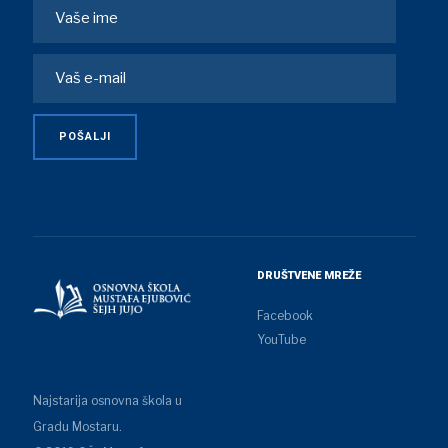
DRUŠTVENE MREŽE
Facebook
YouTube
Najstarija osnovna škola u
Gradu Mostaru.