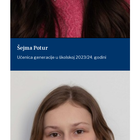
Šejma Potur
Učenica generacije u školskoj 2023/24. godini