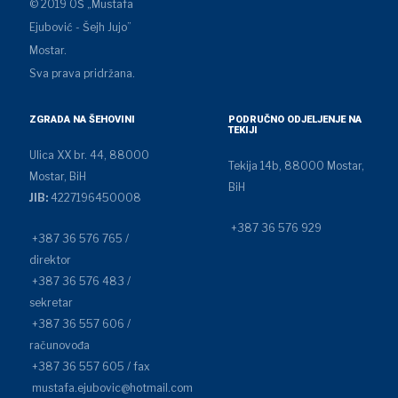
© 2019 OŠ „Mustafa
Ejubović - Šejh Jujo”
Mostar.
Sva prava pridržana.
ZGRADA NA ŠEHOVINI
PODRUČNO ODJELJENJE NA
TEKIJI
Ulica XX br. 44, 88000
Tekija 14b, 88000 Mostar,
Mostar, BiH
BiH
JIB:
4227196450008
+387 36 576 929
+387 36 576 765 /
direktor
+387 36 576 483 /
sekretar
+387 36 557 606 /
računovođa
+387 36 557 605 / fax
mustafa.ejubovic@hotmail.com