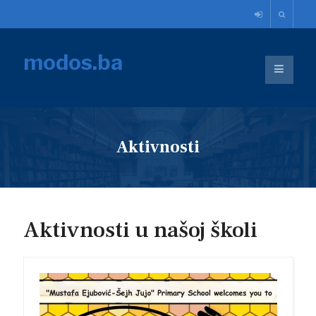
modos.ba
Aktivnosti
Aktivnosti u našoj školi