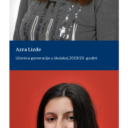
Azra Lizde
Učenica generacije u školskoj 2019/20. godini