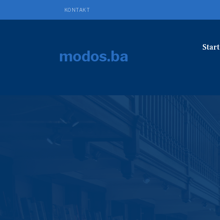
KONTAKT
Start
modos.ba