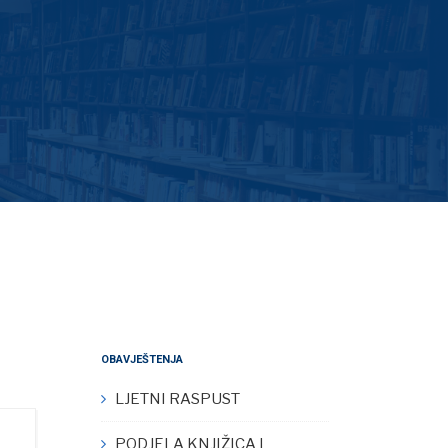
OBAVJEŠTENJA
LJETNI RASPUST
PODJELA KNJIŽICA I