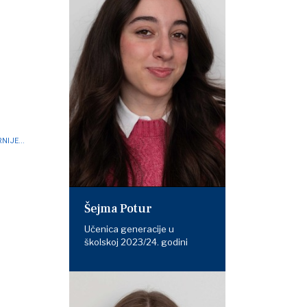
NIJE...
Šejma Potur
Učenica generacije u
školskoj 2023/24. godini