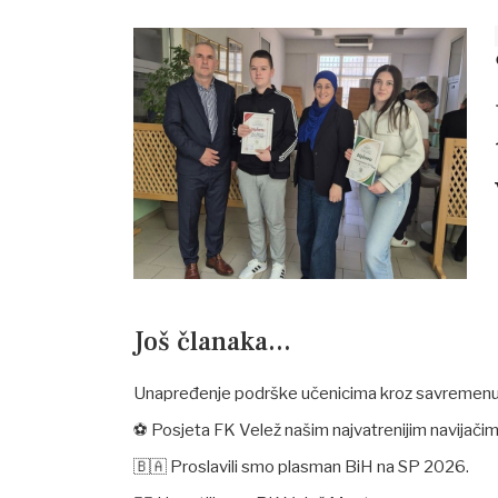
Još članaka...
Unapređenje podrške učenicima kroz savremenu
⚽ Posjeta FK Velež našim najvatrenijim navijačim
🇧🇦 Proslavili smo plasman BiH na SP 2026.