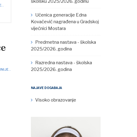
školsku 2025/2026. godinu
...
Učenica generacije Edna
Kovačević nagrađena u Gradskoj
vijećnici Mostara
Predmetna nastava - školska
će
2025/2026. godina
 ⠀
Razredna nastava - školska
2025/2026. godina
NIJE...
NAJAVE DOGAĐAJA
Visoko obrazovanje