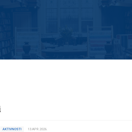
i
AKTIVNOSTI
13.APR.2026.