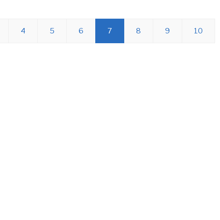
4
5
6
7
8
9
10