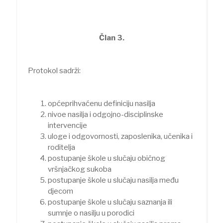
Član 3.
Protokol sadrži:
općeprihvaćenu definiciju nasilja
nivoe nasilja i odgojno-disciplinske
intervencije
uloge i odgovornosti, zaposlenika, učenika i
roditelja
postupanje škole u slučaju običnog
vršnjačkog sukoba
postupanje škole u slučaju nasilja među
djecom
postupanje škole u slučaju saznanja ili
sumnje o nasilju u porodici