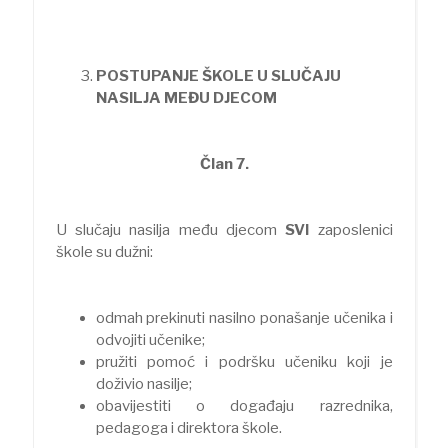
POSTUPANJE ŠKOLE U SLUČAJU
NASILJA MEĐU DJECOM
Član 7.
U slučaju nasilja među djecom
SVI
zaposlenici
škole su dužni:
odmah prekinuti nasilno ponašanje učenika i
odvojiti učenike;
pružiti pomoć i podršku učeniku koji je
doživio nasilje;
obavijestiti o događaju razrednika,
pedagoga i direktora škole.