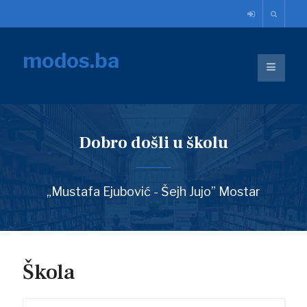
modos.ba
Dobro došli u školu
„Mustafa Ejubović - Šejh Jujo” Mostar
Škola