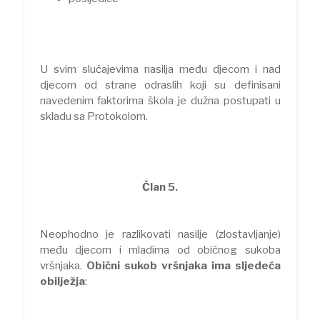
U svim slučajevima nasilja među djecom i nad
djecom od strane odraslih koji su definisani
navedenim faktorima škola je dužna postupati u
skladu sa Protokolom.
Član 5.
Neophodno je razlikovati nasilje (zlostavljanje)
među djecom i mladima od običnog sukoba
vršnjaka.
Obični sukob vršnjaka ima sljedeća
obilježja
: