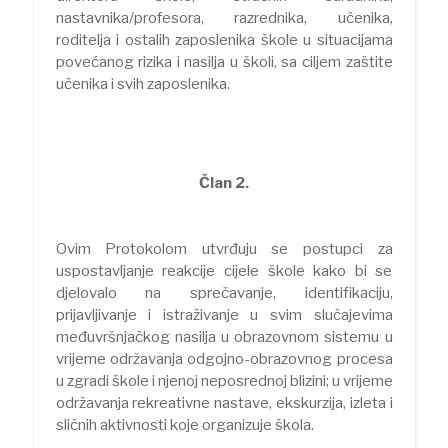
nastavnika/profesora, razrednika, učenika,
roditelja i ostalih zaposlenika škole u situacijama
povećanog rizika i nasilja u školi, sa ciljem zaštite
učenika i svih zaposlenika.
Član 2.
Ovim Protokolom utvrđuju se postupci za
uspostavljanje reakcije cijele škole kako bi se
djelovalo na sprečavanje, identifikaciju,
prijavljivanje i istraživanje u svim slučajevima
međuvršnjačkog nasilja u obrazovnom sistemu u
vrijeme održavanja odgojno-obrazovnog procesa
u zgradi škole i njenoj neposrednoj blizini; u vrijeme
održavanja rekreativne nastave, ekskurzija, izleta i
sličnih aktivnosti koje organizuje škola.