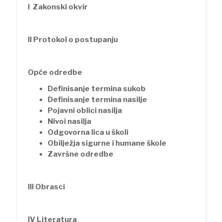
I Zakonski okvir
II Protokol o postupanju
Opće odredbe
Definisanje termina sukob
Definisanje termina nasilje
Pojavni oblici nasilja
Nivoi nasilja
Odgovorna lica u školi
Obilježja sigurne i humane škole
Završne odredbe
III Obrasci
IV Literatura