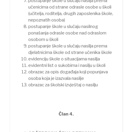
postupanje škole u slučaju nasilja prema
učenicima od strane odrasle osobe u školi
(učitelja, roditelja, drugih zaposlenika škole,
nepoznatih osoba)
postupanje škole u slučaju nasilnog
ponašanja odrasle osobe nad odraslom
osobom u školi
postupanje škole u slučaju nasilja prema
djelatnicima škole od strane učenika škole
evidenciju škole o situacijama nasilja
evidentni list o sukobima i nasilju u školi
obrazac za opis događaja koji popunjava
osoba koja je izazvala nasilje
obrazac za školski izvještaj o nasilju
Član 4.