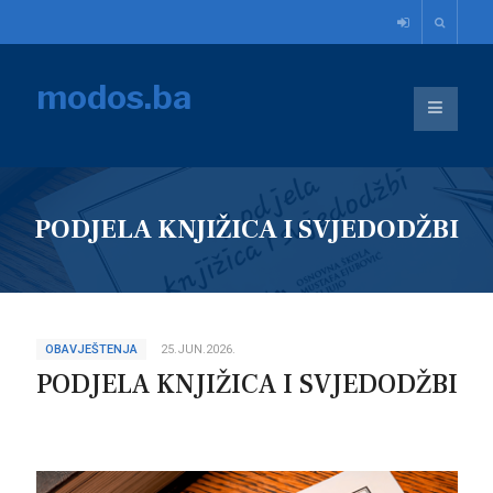
modos.ba
PODJELA KNJIŽICA I SVJEDODŽBI
OBAVJEŠTENJA
25.JUN.2026.
PODJELA KNJIŽICA I SVJEDODŽBI