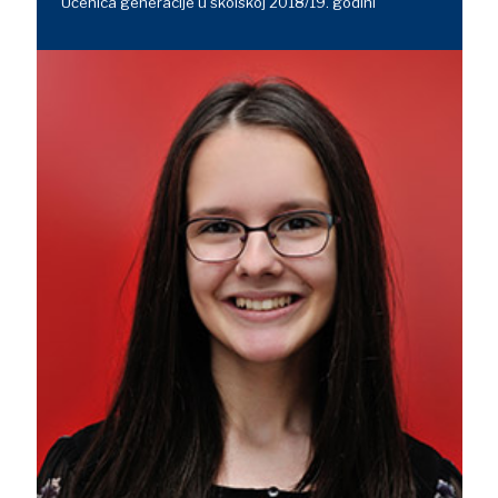
Učenica generacije u školskoj 2018/19. godini