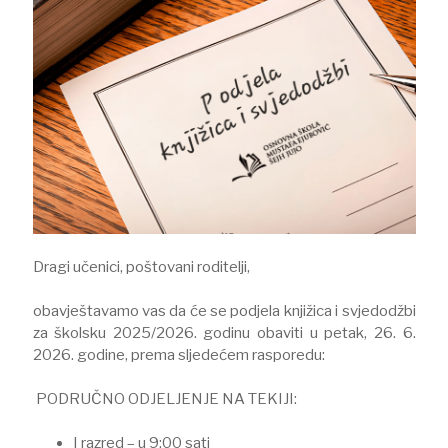
Dragi učenici, poštovani roditelji,
obavještavamo vas da će se podjela knjižica i svjedodžbi
za školsku 2025/2026. godinu obaviti u petak, 26. 6.
2026. godine, prema sljedećem rasporedu:
PODRUČNO ODJELJENJE NA TEKIJI:
I razred – u 9:00 sati