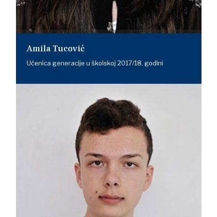
Amila Tucović
Učenica generacije u školskoj 2017/18. godini