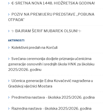
☪︎ SRETNA NOVA 1448. HIDŽRETSKA GODINA!
POZIV NA PREMIJERU PREDSTAVE „POBUNA
OTPADA”
✨ BAJRAM ŠERIF MUBAREK OLSUN! ✨
AKTIVNOSTI
Kolektivni predah na Korčuli
Svečana ceremonija dodjele priznanja učenicima
generacije osnovnih i srednjih škola HNK za školsku
2025/2026. godinu
Učenica generacije Edna Kovačević nagrađena u
Gradskoj vijećnici Mostara
Predmetna nastava - školska 2025/2026. godina
Razredna nastava - školska 2025/2026. godina