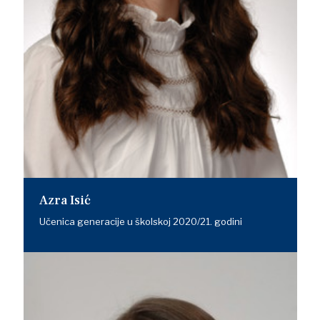
Azra Isić
Učenica generacije u školskoj 2020/21. godini