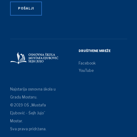
DRUŠTVENE MREŽE
Facebook
YouTube
Najstarija osnovna škola u
Gradu Mostaru.
© 2019 OŠ „Mustafa
Ejubović - Šejh Jujo”
Mostar.
Sva prava pridržana.