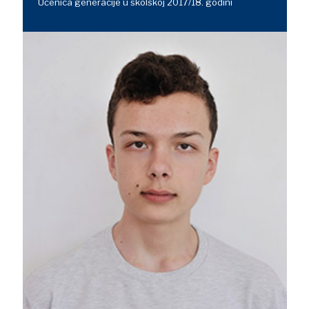
Učenica generacije u školskoj 2017/18. godini