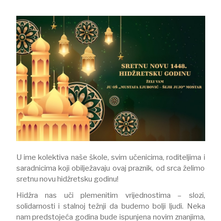
U ime kolektiva naše škole, svim učenicima, roditeljima i
saradnicima koji obilježavaju ovaj praznik, od srca želimo
sretnu novu hidžretsku godinu!
​Hidžra nas uči plemenitim vrijednostima – slozi,
solidarnosti i stalnoj težnji da budemo bolji ljudi. Neka
nam predstojeća godina bude ispunjena novim znanjima,