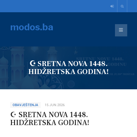
modos.ba
☪︎ SRETNA NOVA 1448.
HIDŽRETSKA GODINA!
OBAVJEŠTENJA
15.JUN.2026.
☪︎ SRETNA NOVA 1448.
HIDŽRETSKA GODINA!