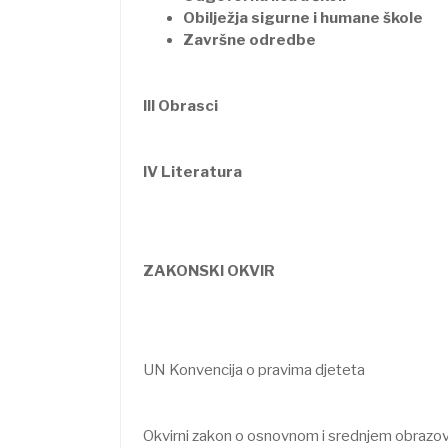
Obilježja sigurne i humane škole
Završne odredbe
III Obrasci
IV Literatura
ZAKONSKI OKVIR
UN Konvencija o pravima djeteta
Okvirni zakon o osnovnom i srednjem obrazova