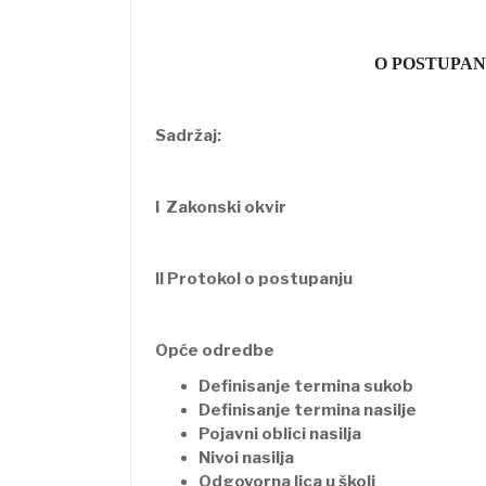
O POSTUPAN
Sadržaj:
I Zakonski okvir
II Protokol o postupanju
Opće odredbe
Definisanje termina sukob
Definisanje termina nasilje
Pojavni oblici nasilja
Nivoi nasilja
Odgovorna lica u školi