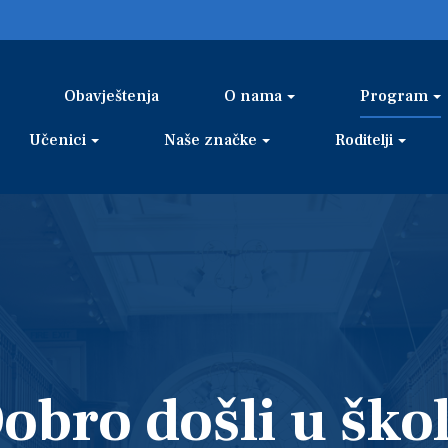
Obavještenja
O nama
Program
Učenici
Naše značke
Roditelji
obro došli u ško