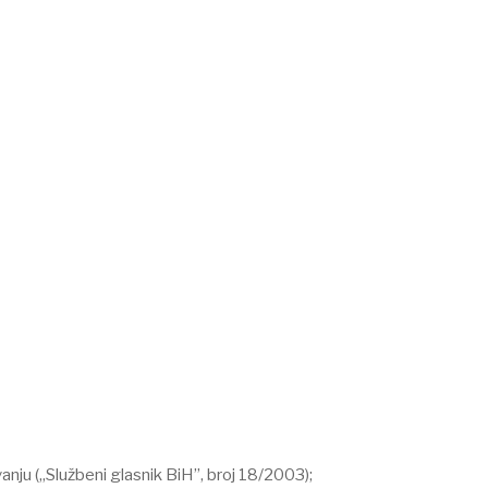
nju („Službeni glasnik BiH”, broj 18/2003);