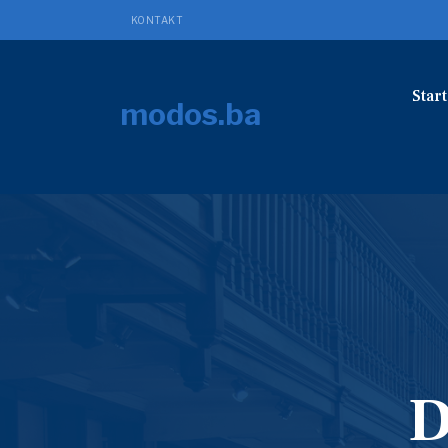
KONTAKT
Start
modos.ba
D