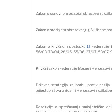
Zakon o osnovnom odgoju i obrazovanju („Slu
Zakon o srednjem obrazovanju („Službene nov
Zakon o krivičnom postupku
[1]
Federacije 
56/03, 78/04, 28/05, 55/06, 27/07, 53/07, 9
Krivični zakon Federacije Bosne i Hercegovin
Državna strategija za borbu protiv nasil
prijestupništva u Bosni i Hercegovini („Službe
Rezolucije o sprečavanju maloljetničke de