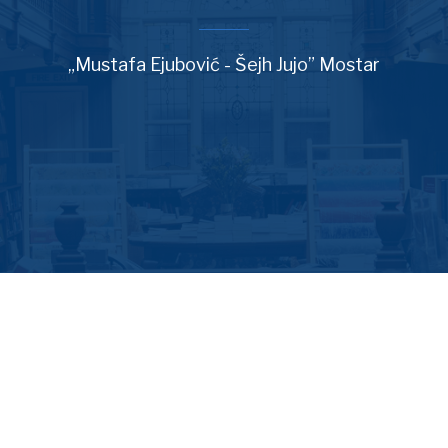
„Mustafa Ejubović - Šejh Jujo” Mostar