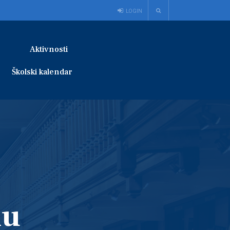
LOGIN
Aktivnosti
Školski kalendar
lu