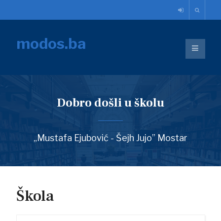
modos.ba
Dobro došli u školu
„Mustafa Ejubović - Šejh Jujo” Mostar
Škola