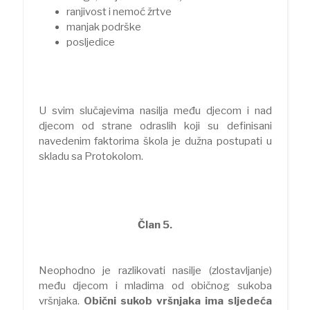
ranjivost i nemoć žrtve
manjak podrške
posljedice
U svim slučajevima nasilja među djecom i nad
djecom od strane odraslih koji su definisani
navedenim faktorima škola je dužna postupati u
skladu sa Protokolom.
Član 5.
Neophodno je razlikovati nasilje (zlostavljanje)
među djecom i mladima od običnog sukoba
vršnjaka.
Obični sukob vršnjaka ima sljedeća