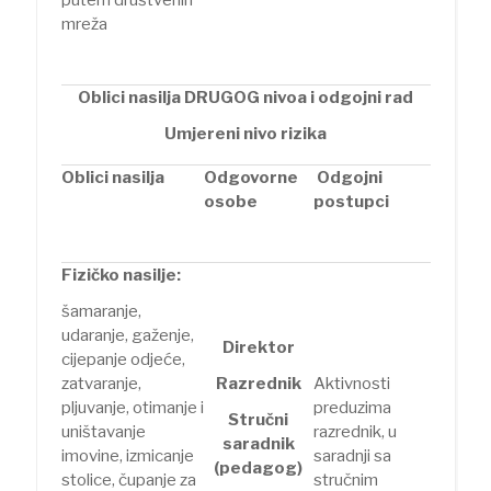
mreža
Oblici nasilja DRUGOG nivoa i odgojni rad
Umjereni nivo rizika
Oblici nasilja
Odgovorne
Odgojni
osobe
postupci
Fizičko nasilje:
šamaranje,
udaranje, gaženje,
Direktor
cijepanje odjeće,
zatvaranje,
Razrednik
Aktivnosti
pljuvanje, otimanje i
preduzima
Stručni
uništavanje
razrednik, u
saradnik
imovine, izmicanje
saradnji sa
(pedagog)
stolice, čupanje za
stručnim