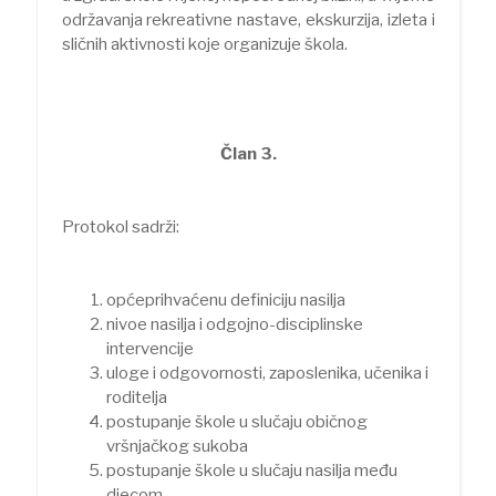
održavanja rekreativne nastave, ekskurzija, izleta i
sličnih aktivnosti koje organizuje škola.
Član 3.
Protokol sadrži:
općeprihvaćenu definiciju nasilja
nivoe nasilja i odgojno-disciplinske
intervencije
uloge i odgovornosti, zaposlenika, učenika i
roditelja
postupanje škole u slučaju običnog
vršnjačkog sukoba
postupanje škole u slučaju nasilja među
djecom