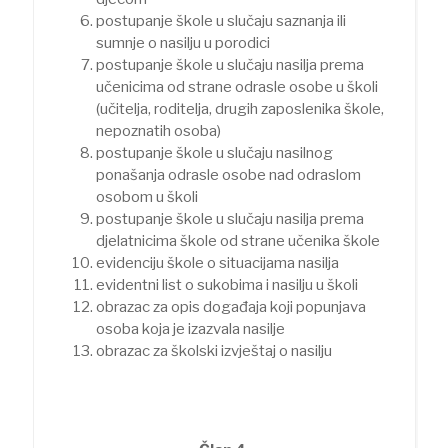
postupanje škole u slučaju saznanja ili
sumnje o nasilju u porodici
postupanje škole u slučaju nasilja prema
učenicima od strane odrasle osobe u školi
(učitelja, roditelja, drugih zaposlenika škole,
nepoznatih osoba)
postupanje škole u slučaju nasilnog
ponašanja odrasle osobe nad odraslom
osobom u školi
postupanje škole u slučaju nasilja prema
djelatnicima škole od strane učenika škole
evidenciju škole o situacijama nasilja
evidentni list o sukobima i nasilju u školi
obrazac za opis događaja koji popunjava
osoba koja je izazvala nasilje
obrazac za školski izvještaj o nasilju