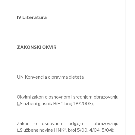
IV Literatura
ZAKONSKI OKVIR
UN Konvencija o pravima djeteta
Okvirni zakon o osnovnom i srednjem obrazovanju
(„Službeni glasnik BiH”, broj 18/2003);
Zakon o osnovnom odgoju i obrazovanju
(„Službene novine HNK”, broj 5/00, 4/04, 5/04);