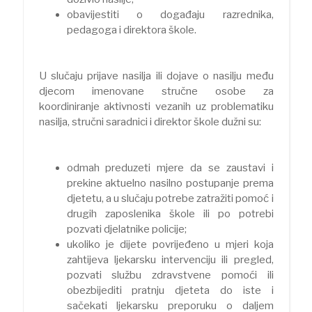
obavijestiti o događaju razrednika,
pedagoga i direktora škole.
U slučaju prijave nasilja ili dojave o nasilju među
djecom imenovane stručne osobe za
koordiniranje aktivnosti vezanih uz problematiku
nasilja, stručni saradnici i direktor škole dužni su:
odmah preduzeti mjere da se zaustavi i
prekine aktuelno nasilno postupanje prema
djetetu, a u slučaju potrebe zatražiti pomoć i
drugih zaposlenika škole ili po potrebi
pozvati djelatnike policije;
ukoliko je dijete povrijeđeno u mjeri koja
zahtijeva ljekarsku intervenciju ili pregled,
pozvati službu zdravstvene pomoći ili
obezbijediti pratnju djeteta do iste i
sačekati ljekarsku preporuku o daljem