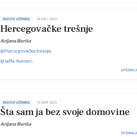
RADOVI UČENIKA
04.MAJ.2023.
Hercegovačke trešnje
Arijana Beriša
@Hercegovačka trešnja
@Jaffa-Komerc
OPŠIRNIJE
RADOVI UČENIKA
13.MAR.2023.
Šta sam ja bez svoje domovine
Arijana Beriša
OPŠIRNIJE