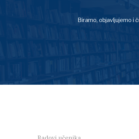
Biramo, objavljujemo i 
Radovi učenika