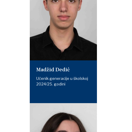
Madžid Dedić
Učenik generacije u školskoj
2024/25. godini