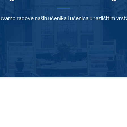
čuvamo radove naših učenika i učenica u različitim vrs