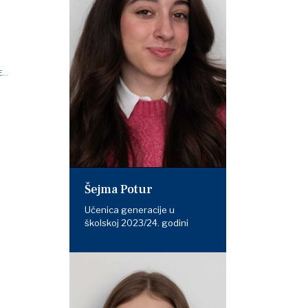
...
Šejma Potur
Učenica generacije u
školskoj 2023/24. godini