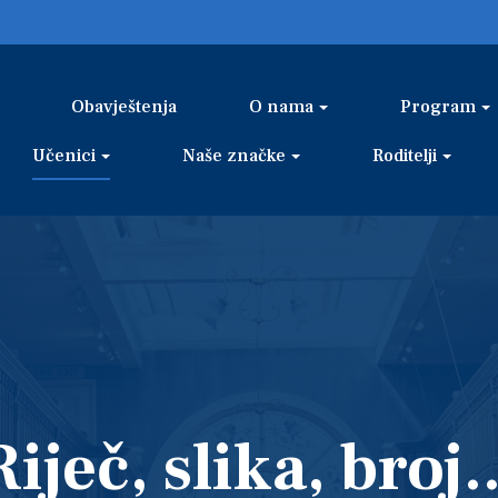
Obavještenja
O nama
Program
Učenici
Naše značke
Roditelji
Riječ, slika, broj..