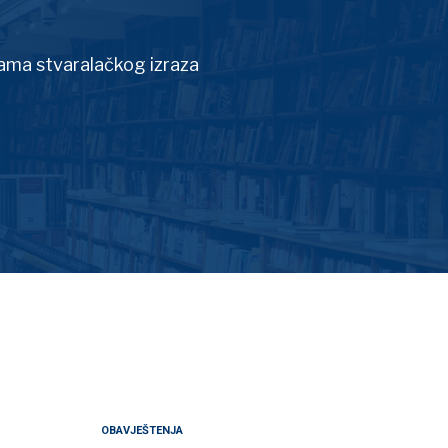
tama stvaralačkog izraza
OBAVJEŠTENJA