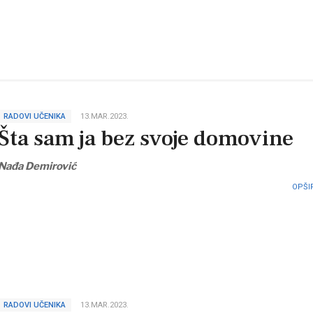
RADOVI UČENIKA
13.MAR.2023.
Šta sam ja bez svoje domovine
Nađa Demirović
OPŠIR
RADOVI UČENIKA
13.MAR.2023.