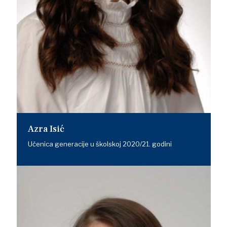
Azra Isić
Učenica generacije u školskoj 2020/21. godini