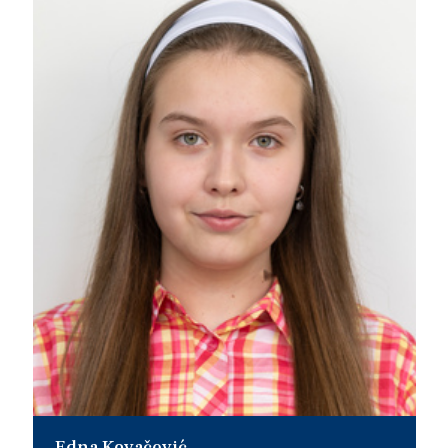
Edna Kovačević