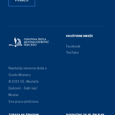
DRUŠTVENE MREŽE
Facebook
YouTube
Najstarija osnovna škola u
Gradu Mostaru.
© 2019 OŠ „Mustafa
Ejubović - Šejh Jujo”
Mostar.
Sva prava pridržana.
ZGRADA NA ŠEHOVINI
PODRUČNO ODJELJENJE NA