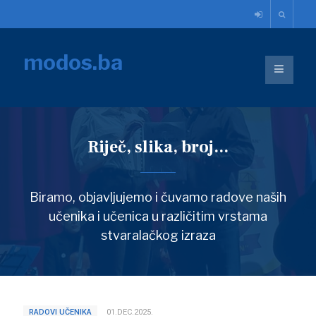
modos.ba
Riječ, slika, broj...
Biramo, objavljujemo i čuvamo radove naših
učenika i učenica u različitim vrstama
stvaralačkog izraza
RADOVI UČENIKA
01.DEC.2025.