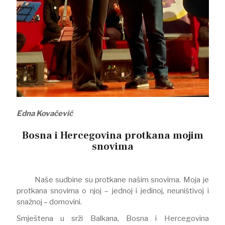
Edna Kovačević
Bosna i Hercegovina protkana mojim
snovima
Naše sudbine su protkane našim snovima. Moja je
protkana snovima o njoj – jednoj i jedinoj, neuništivoj i
snažnoj – domovini.
Smještena u srži Balkana, Bosna i Hercegovina