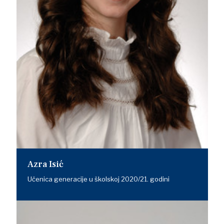
Azra Isić
Učenica generacije u školskoj 2020/21. godini