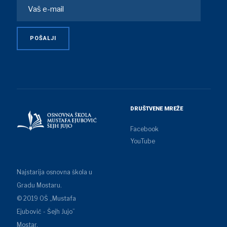
DRUŠTVENE MREŽE
Facebook
YouTube
Najstarija osnovna škola u
Gradu Mostaru.
© 2019 OŠ „Mustafa
Ejubović - Šejh Jujo”
Mostar.